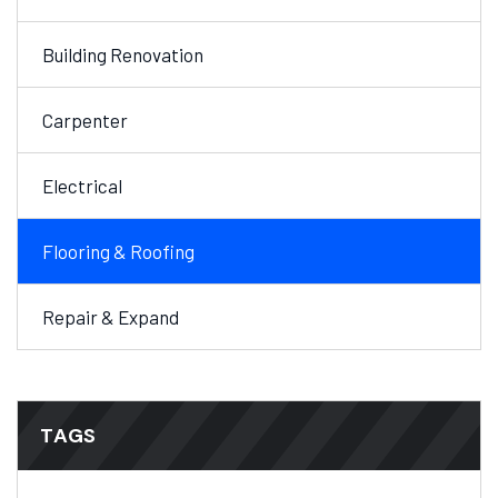
Building Renovation
Carpenter
Electrical
Flooring & Roofing
Repair & Expand
TAGS